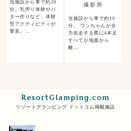
当施設から車で約20
撮影所
分。乳搾り体験やバ
ター作りなど、体験
当施設から車で約10
型アクティビティが
分。 ワンちゃんが全
豊富。…
力疾走する際に4本足
すべてが地面から
離…
ResortGlamping.com
リゾートグランピング ドットコム掲載施設