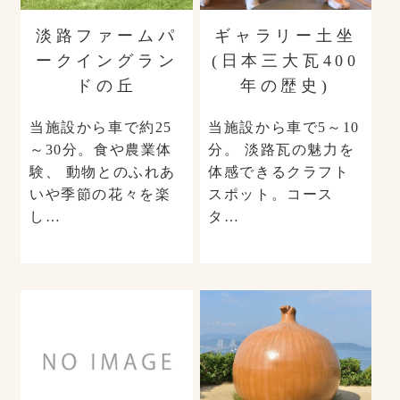
淡路ファームパ
ギャラリー土坐
ークイングラン
(日本三大瓦400
ドの丘
年の歴史)
当施設から車で約25
当施設から車で5～10
～30分。食や農業体
分。 淡路瓦の魅力を
験、 動物とのふれあ
体感できるクラフト
いや季節の花々を楽
スポット。コース
し…
タ…