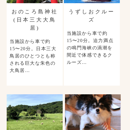
おのころ島神社
うずしおクルー
(日本三大大鳥
ズ
居)
当施設から車で約
15〜20分。迫力満点
当施設から車で約
の鳴門海峡の渦潮を
15〜20分。日本三大
間近で体感できるク
鳥居のひとつとも称
ルーズ…
される巨大な朱色の
大鳥居…