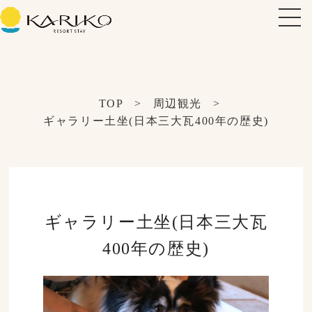
TOP
>
周辺観光
>
ギャラリー土坐(日本三大瓦400年の歴史)
ギャラリー土坐(日本三大瓦
400年の歴史)