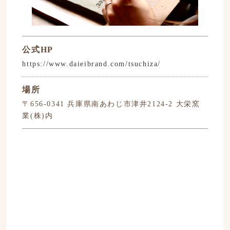
公式HP
https://www.daieibrand.com/tsuchiza/
場所
〒656-0341 兵庫県南あわじ市津井2124-2 大栄窯
業(株)内