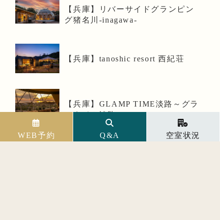
【兵庫】リバーサイドグランピン
グ猪名川-inagawa-
【兵庫】tanoshic resort 西紀荘
【兵庫】GLAMP TIME淡路～グラ
ンタイム淡路
WEB予約
Q&A
空室状況
【兵庫】ブリーズガーデン淡路
【兵庫】プライベートヴィラグラ
ンピング淡路